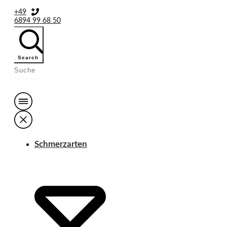
+49
6894 99 68 50
Search
Schmerzarten