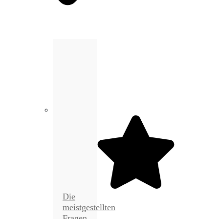
Die
meistgestellten
Fragen