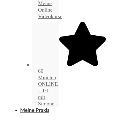
Meine
Online
Videokurse
60
Minuten
ONLINE
– 1:1
mit
Simone
Meine Praxis