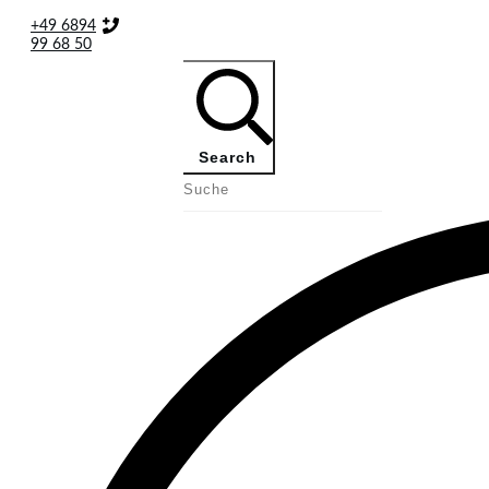
+49 6894
99 68 50
Search