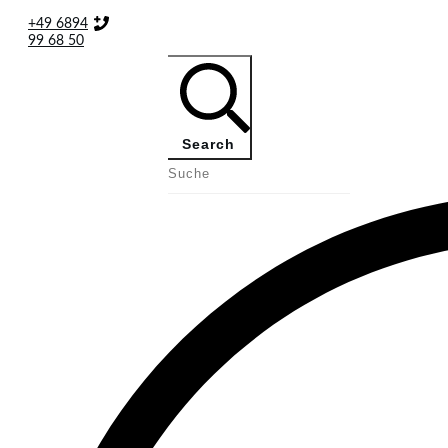
+49 6894
99 68 50
Search