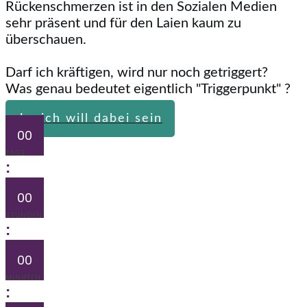
Rückenschmerzen ist in den Sozialen Medien
sehr präsent und für den Laien kaum zu
überschauen.
Darf ich kräftigen, wird nur noch getriggert?
Was genau bedeutet eigentlich "Triggerpunkt" ?
Ja, ich will dabei sein
00
TAGE
:
00
STUNDEN
:
00
MINUTEN
: