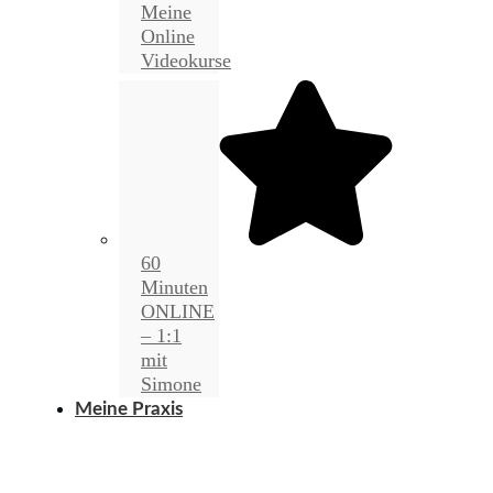
Meine
Online
Videokurse
60
Minuten
ONLINE
– 1:1
mit
Simone
Meine Praxis