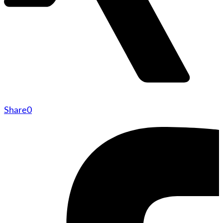
Share
0