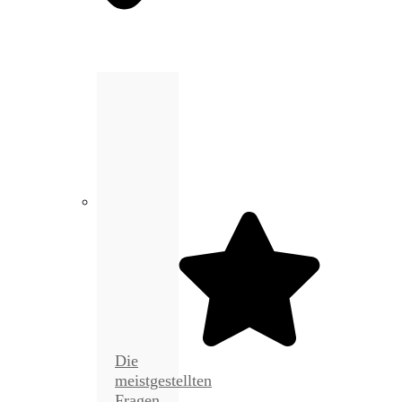
Die
meistgestellten
Fragen