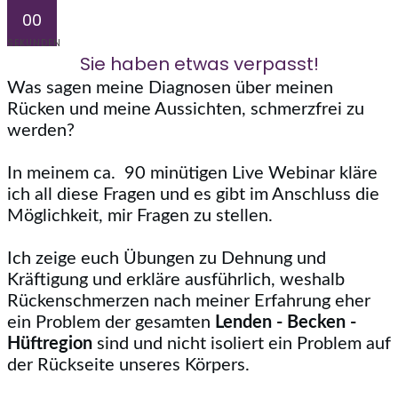
00
SEKUNDEN
Sie haben etwas verpasst!
Was sagen meine Diagnosen über meinen
Rücken und meine Aussichten, schmerzfrei zu
werden?
In meinem ca. 90 minütigen Live Webinar kläre
ich all diese Fragen und es gibt im Anschluss die
Möglichkeit, mir Fragen zu stellen.
Ich zeige euch Übungen zu Dehnung und
Kräftigung und erkläre ausführlich, weshalb
Rückenschmerzen nach meiner Erfahrung eher
ein Problem der gesamten
Lenden - Becken -
Hüftregion
sind und nicht isoliert ein Problem auf
der Rückseite unseres Körpers.