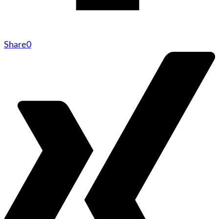
Share
0