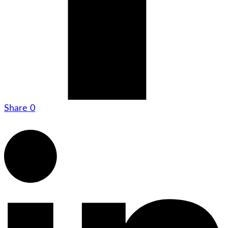
Share
0