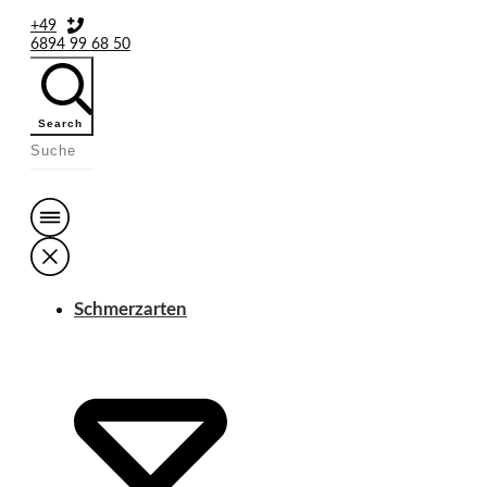
+49
6894 99 68 50
Search
Schmerzarten