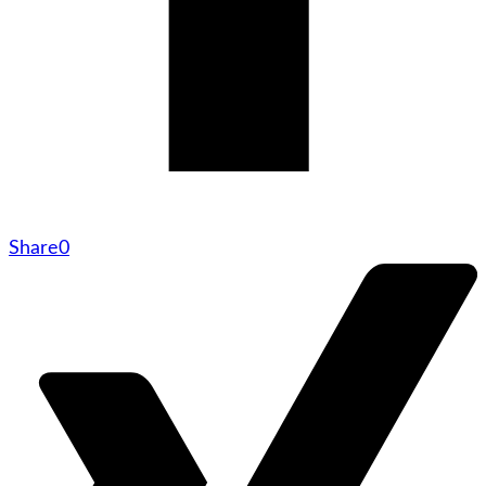
Share
0