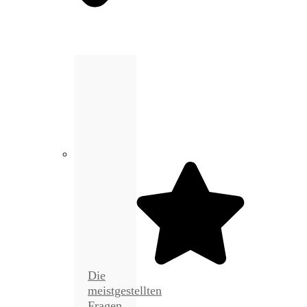
Die
meistgestellten
Fragen