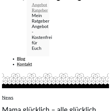
Angebot
Ratgeber
Mein
Ratgeber
Angebot
-
Kostenfrei
für
Euch
Blog
Kontakt
News
Mama glücklich – alle glücklich