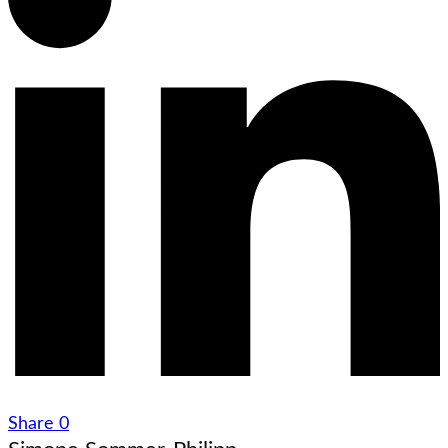
Share
0