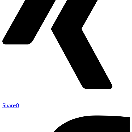
Share
0