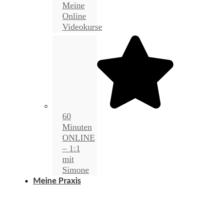
Meine
Online
Videokurse
60
Minuten
ONLINE
– 1:1
mit
Simone
Meine Praxis