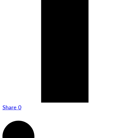
Share
0