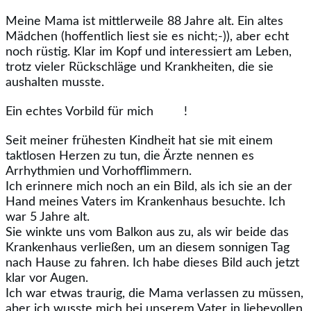
Meine Mama ist mittlerweile 88 Jahre alt. Ein altes
Mädchen (hoffentlich liest sie es nicht;-)), aber echt
noch rüstig. Klar im Kopf und interessiert am Leben,
trotz vieler Rückschläge und Krankheiten, die sie
aushalten musste.
Ein echtes Vorbild für mich
!
Seit meiner frühesten Kindheit hat sie mit einem
taktlosen Herzen zu tun, die Ärzte nennen es
Arrhythmien und Vorhofflimmern.
Ich erinnere mich noch an ein Bild, als ich sie an der
Hand meines Vaters im Krankenhaus besuchte. Ich
war 5 Jahre alt.
Sie winkte uns vom Balkon aus zu, als wir beide das
Krankenhaus verließen, um an diesem sonnigen Tag
nach Hause zu fahren. Ich habe dieses Bild auch jetzt
klar vor Augen.
Ich war etwas traurig, die Mama verlassen zu müssen,
aber ich wusste mich bei unserem Vater in liebevollen