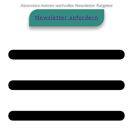
Abonniere meinen wertvollen Newsletter-Ratgeber
Newsletter anfordern