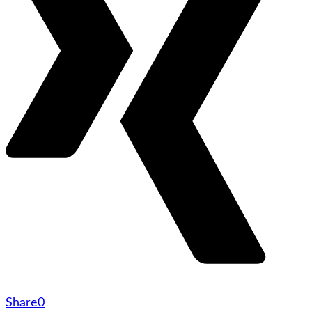
Share
0