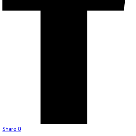
Share
0