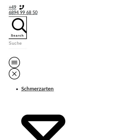
+49
6894 99 68 50
Search
Schmerzarten