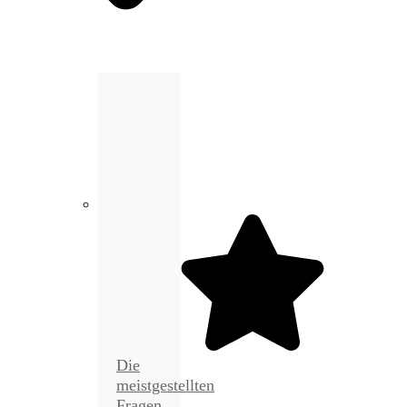
Die
meistgestellten
Fragen