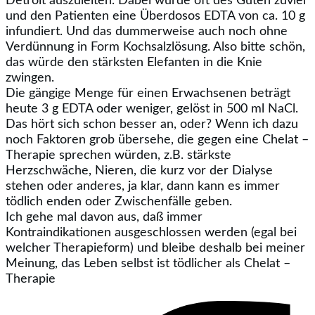
Detroit auszuleiten. Dabei wurde oft des Guten zuviel
und den Patienten eine Überdosos EDTA von ca. 10 g
infundiert. Und das dummerweise auch noch ohne
Verdünnung in Form Kochsalzlösung. Also bitte schön,
das würde den stärksten Elefanten in die Knie
zwingen.
Die gängige Menge für einen Erwachsenen beträgt
heute 3 g EDTA oder weniger, gelöst in 500 ml NaCl.
Das hört sich schon besser an, oder? Wenn ich dazu
noch Faktoren grob übersehe, die gegen eine Chelat –
Therapie sprechen würden, z.B. stärkste
Herzschwäche, Nieren, die kurz vor der Dialyse
stehen oder anderes, ja klar, dann kann es immer
tödlich enden oder Zwischenfälle geben.
Ich gehe mal davon aus, daß immer
Kontraindikationen ausgeschlossen werden (egal bei
welcher Therapieform) und bleibe deshalb bei meiner
Meinung, das Leben selbst ist tödlicher als Chelat –
Therapie