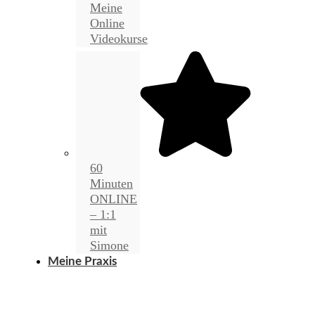
Meine
Online
Videokurse
60
Minuten
ONLINE
– 1:1
mit
Simone
Meine Praxis