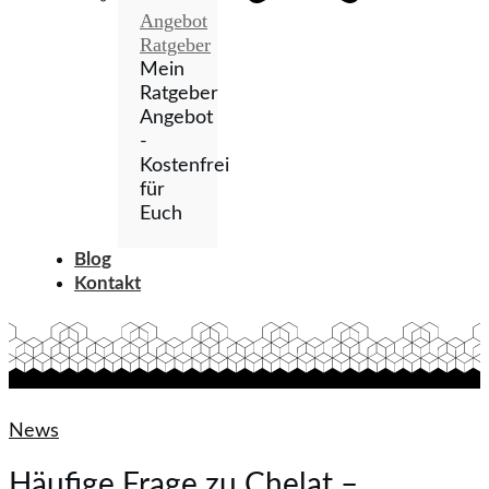
Angebot
Ratgeber
Mein
Ratgeber
Angebot
-
Kostenfrei
für
Euch
Blog
Kontakt
News
Häufige Frage zu Chelat –