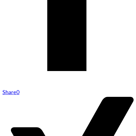
Share
0