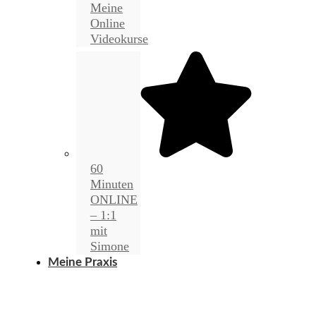
Meine
Online
Videokurse
60
Minuten
ONLINE
– 1:1
mit
Simone
Meine Praxis