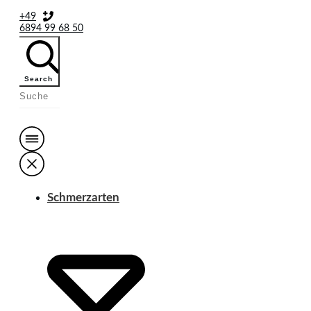
+49
6894 99 68 50
Search
Schmerzarten