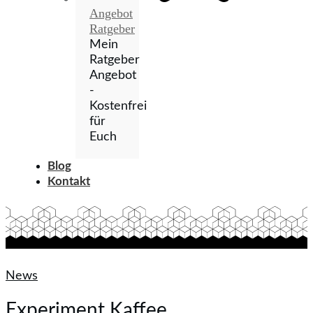
Angebot
Ratgeber
Mein
Ratgeber
Angebot
-
Kostenfrei
für
Euch
Blog
Kontakt
News
Experiment Kaffee