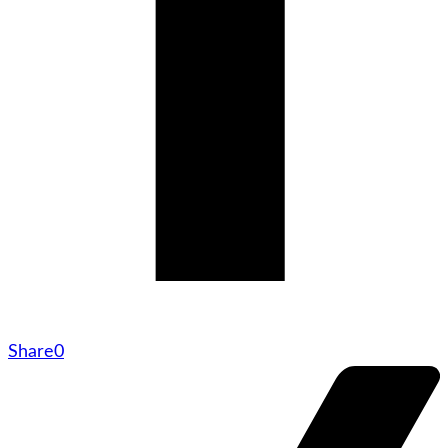
Share
0