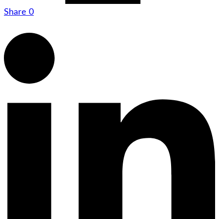
Share
0