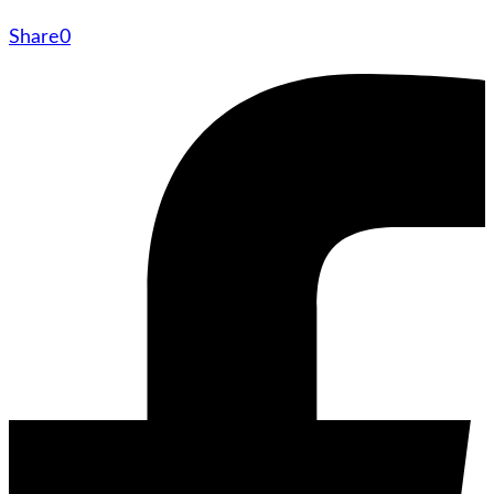
Share
0