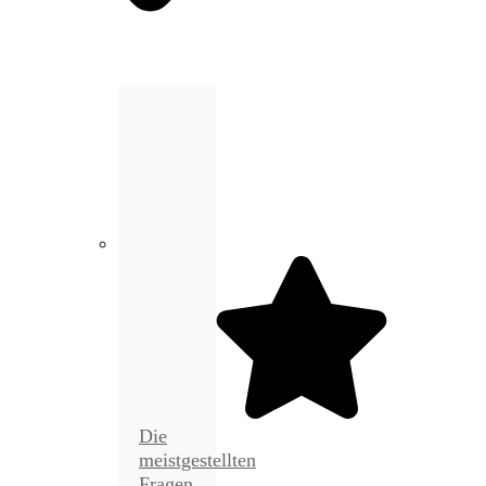
Die
meistgestellten
Fragen