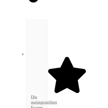
Die
meistgestellten
Fragen