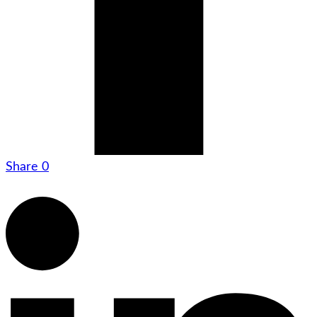
Share
0