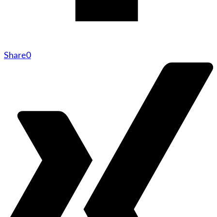
Share
0