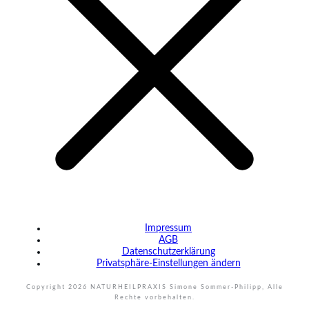
Impressum
AGB
Datenschutzerklärung
Privatsphäre-Einstellungen ändern
Copyright
2026
NATURHEILPRAXIS Simone Sommer-Philipp
, Alle
Rechte vorbehalten.