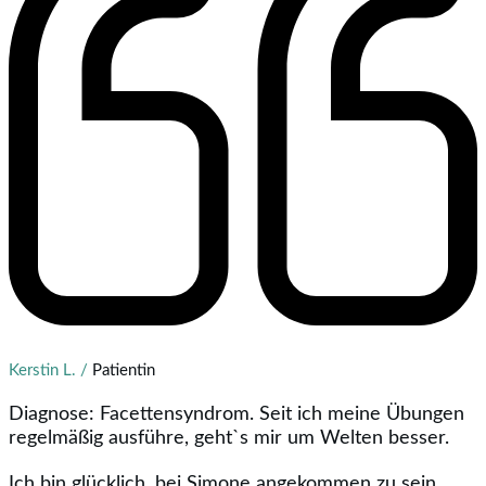
Kerstin L. /
Patientin
Diagnose: Facettensyndrom. Seit ich meine Übungen
regelmäßig ausführe, geht`s mir um Welten besser.
Ich bin glücklich, bei Simone angekommen zu sein.