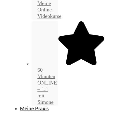
Meine
Online
Videokurse
60
Minuten
ONLINE
– 1:1
mit
Simone
Meine Praxis