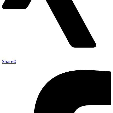
Share
0