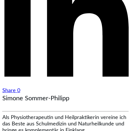
Share
0
Simone Sommer-Philipp
Als Physiotherapeutin und Heilpraktikerin vereine ich
das Beste aus Schulmedizin und Naturheilkunde und
bringe es komplementär in Einklang.